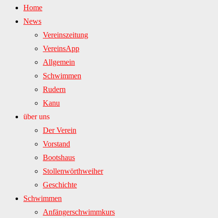
Home
News
Vereinszeitung
VereinsApp
Allgemein
Schwimmen
Rudern
Kanu
über uns
Der Verein
Vorstand
Bootshaus
Stollenwörthweiher
Geschichte
Schwimmen
Anfängerschwimmkurs