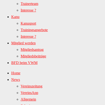
Trainerteam
Interesse ?
Kanu
Kanusport
Trainingsangebote
Interesse ?
Mitglied werden
Mitgliedsantrag
Mitgliedsbeiträge
BFD beim VWM
Home
News
Vereinszeitung
VereinsApp
Allgemein