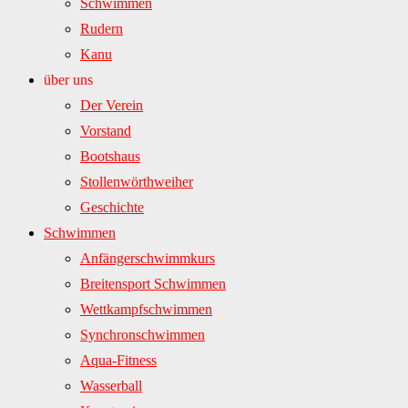
Schwimmen
Rudern
Kanu
über uns
Der Verein
Vorstand
Bootshaus
Stollenwörthweiher
Geschichte
Schwimmen
Anfängerschwimmkurs
Breitensport Schwimmen
Wettkampfschwimmen
Synchronschwimmen
Aqua-Fitness
Wasserball