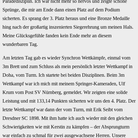
Paradedisziplin. Ich war nicht mehr so nervös und zeigte schöne
Sprünge, die mir am Ende dann einen Platz auf dem Podium
sicherten. Es sprang der 3. Platz heraus und eine Bronze Medaille
hing nach der großartig inszenierten Siegerehrung um meinen Hals.
Meine Glücksgefühle fanden kein Ende mehr an diesem
wunderbaren Tag.
Am letzten Tag gab es wieder Synchron Wettkämpfe, einmal vom
3m Brett und zum Schluss als mein persönlich letzter Wettkampf in
Doha, vom Turm. Ich startete bei beiden Disziplinen. Beim 3m
Wettkampf war ich mich mit meinem Springer-Kameraden, Ulf
Krum vom Post SV Nürnberg, gemeldet. Wir zeigten eine solide
Leistung und mit 133,14 Punkten sicherten wir uns den 4. Platz. Der
letzte Wettkampf war dann der vom Turm, mit Erik Seibt vom
Dresdner SC 1898. Mit ihm hatte ich auch wieder mit den gleichen
Schwierigkeiten wie mit Kerstin zu kämpfen – der Absprungturm
war einfach zu schmal für zwei ausgewachsene Herren. Unsere