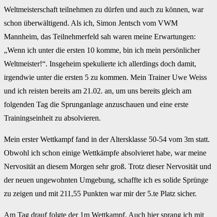
Weltmeisterschaft teilnehmen zu dürfen und auch zu können, war
schon überwältigend. Als ich, Simon Jentsch vom VWM
Mannheim, das Teilnehmerfeld sah waren meine Erwartungen:
„Wenn ich unter die ersten 10 komme, bin ich mein persönlicher
Weltmeister!“. Insgeheim spekulierte ich allerdings doch damit,
irgendwie unter die ersten 5 zu kommen. Mein Trainer Uwe Weiss
und ich reisten bereits am 21.02. an, um uns bereits gleich am
folgenden Tag die Sprunganlage anzuschauen und eine erste
Trainingseinheit zu absolvieren.
Mein erster Wettkampf fand in der Altersklasse 50-54 vom 3m statt.
Obwohl ich schon einige Wettkämpfe absolvieret habe, war meine
Nervosität an diesem Morgen sehr groß. Trotz dieser Nervosität und
der neuen ungewohnten Umgebung, schaffte ich es solide Sprünge
zu zeigen und mit 211,55 Punkten war mir der 5.te Platz sicher.
Am Tag drauf folgte der 1m Wettkampf. Auch hier sprang ich mit