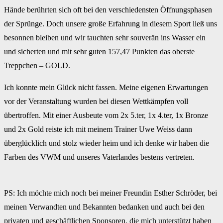
Hände berührten sich oft bei den verschiedensten Öffnungsphasen
der Sprünge. Doch unsere große Erfahrung in diesem Sport ließ uns
besonnen bleiben und wir tauchten sehr souverän ins Wasser ein
und sicherten und mit sehr guten 157,47 Punkten das oberste
Treppchen – GOLD.
Ich konnte mein Glück nicht fassen. Meine eigenen Erwartungen
vor der Veranstaltung wurden bei diesen Wettkämpfen voll
übertroffen. Mit einer Ausbeute vom 2x 5.ter, 1x 4.ter, 1x Bronze
und 2x Gold reiste ich mit meinem Trainer Uwe Weiss dann
überglücklich und stolz wieder heim und ich denke wir haben die
Farben des VWM und unseres Vaterlandes bestens vertreten.
PS: Ich möchte mich noch bei meiner Freundin Esther Schröder, bei
meinen Verwandten und Bekannten bedanken und auch bei den
privaten und geschäftlichen Sponsoren, die mich unterstützt haben