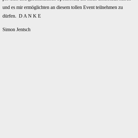
und es mir ermöglichten an diesem tollen Event teilnehmen zu
dürfen. D A N K E
Simon Jentsch