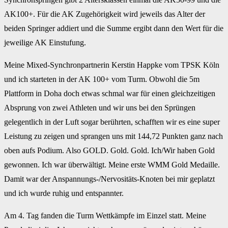
AK100+. Für die AK Zugehörigkeit wird jeweils das Alter der
beiden Springer addiert und die Summe ergibt dann den Wert für die
jeweilige AK Einstufung.
Meine Mixed-Synchronpartnerin Kerstin Happke vom TPSK Köln
und ich starteten in der AK 100+ vom Turm. Obwohl die 5m
Plattform in Doha doch etwas schmal war für einen gleichzeitigen
Absprung von zwei Athleten und wir uns bei den Sprüngen
gelegentlich in der Luft sogar berührten, schafften wir es eine super
Leistung zu zeigen und sprangen uns mit 144,72 Punkten ganz nach
oben aufs Podium. Also GOLD. Gold. Gold. Ich/Wir haben Gold
gewonnen. Ich war überwältigt. Meine erste WMM Gold Medaille.
Damit war der Anspannungs-/Nervositäts-Knoten bei mir geplatzt
und ich wurde ruhig und entspannter.
Am 4. Tag fanden die Turm Wettkämpfe im Einzel statt. Meine