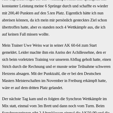
konstanter Leistung meine 6 Sprünge durch und schaffte es wieder
mit 200,40 Punkten auf den 5.ten Platz. Eigentlich hätte ich nun
abreisen können, da ich mein mir persönlich gestecktes Ziel schon
übertroffen hatte, aber es standen noch 4 Wettkämpfe aus, die ich
auf keinen Fall missen wollte.
Mein Trainer Uwe Weiss war in seiner AK 60-64 zum Start
gemeldet. Leider machte ihm ein Anriss der Achillessehne, den er
sich beim vorletzten Training vor unserem Abflug geholt hatte, einen
Strich durch die Rechnung und er musste seine Teilnahme schweren
Herzens absagen. Mit der Punktzahl, die er bei den Deutschen
Masters Meisterschaften im November in Freiburg erkämpft hatte,
wäre er auf dem dritten Platz gelandet.
Der nächste Tag kam und es folgten die Synchron Wettkämpfe im
Mix statt, einmal vom 3m Brett und dann noch vom Turm. Beim
Synchronspringen gibt 2 Altersklassen einmal die AK50-99 und die