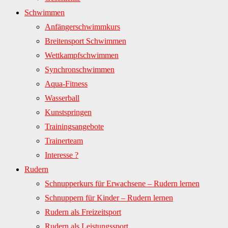
Schwimmen
Anfängerschwimmkurs
Breitensport Schwimmen
Wettkampfschwimmen
Synchronschwimmen
Aqua-Fitness
Wasserball
Kunstspringen
Trainingsangebote
Trainerteam
Interesse ?
Rudern
Schnupperkurs für Erwachsene – Rudern lernen
Schnuppern für Kinder – Rudern lernen
Rudern als Freizeitsport
Rudern als Leistungssport