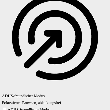
ADHS-freundlicher Modus
Fokussiertes Browsen, ablenkungsfrei
ADHS-freundlicher Modus