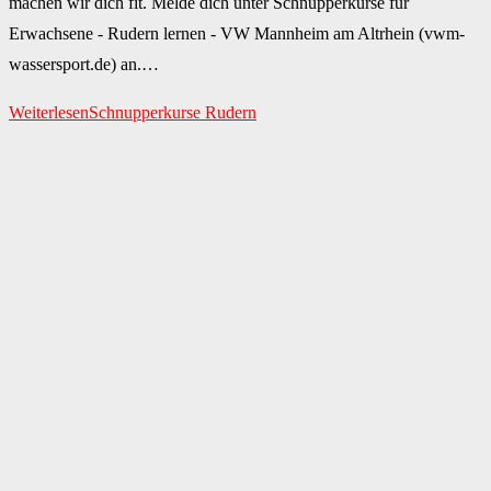
machen wir dich fit. Melde dich unter Schnupperkurse für
Erwachsene - Rudern lernen - VW Mannheim am Altrhein (vwm-
wassersport.de) an.…
Weiterlesen
Schnupperkurse Rudern