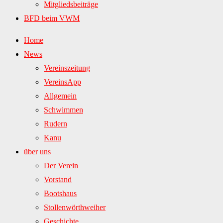
Mitgliedsbeiträge
BFD beim VWM
Home
News
Vereinszeitung
VereinsApp
Allgemein
Schwimmen
Rudern
Kanu
über uns
Der Verein
Vorstand
Bootshaus
Stollenwörthweiher
Geschichte