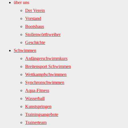
über uns
Der Verein
Vorstand
Bootshaus
Stollenwörthweiher
Geschichte
Schwimmen
Anfängerschwimmkurs
Breitensport Schwimmen
Wettkampfschwimmen
Synchronschwimmen
Aqua-Fitness
Wasserball
Kunstspringen
Trainingsangebote
Trainerteam