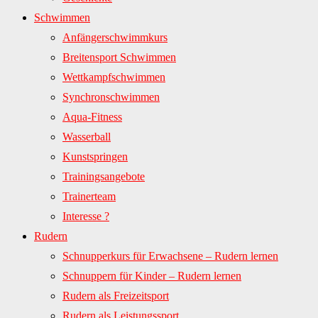
Schwimmen
Anfängerschwimmkurs
Breitensport Schwimmen
Wettkampfschwimmen
Synchronschwimmen
Aqua-Fitness
Wasserball
Kunstspringen
Trainingsangebote
Trainerteam
Interesse ?
Rudern
Schnupperkurs für Erwachsene – Rudern lernen
Schnuppern für Kinder – Rudern lernen
Rudern als Freizeitsport
Rudern als Leistungssport