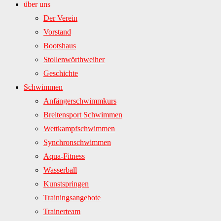
über uns
Der Verein
Vorstand
Bootshaus
Stollenwörthweiher
Geschichte
Schwimmen
Anfängerschwimmkurs
Breitensport Schwimmen
Wettkampfschwimmen
Synchronschwimmen
Aqua-Fitness
Wasserball
Kunstspringen
Trainingsangebote
Trainerteam