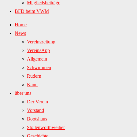
Mitgliedsbeiträge
BFD beim VWM
Home
News
Vereinszeitung
VereinsApp
Allgemein
Schwimmen
Rudern
Kanu
über uns
Der Verein
Vorstand
Bootshaus
Stollenwörthweiher
Geschichte