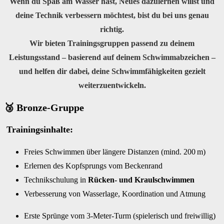
Wenn du Spaß am Wasser hast, Neues dazulernen willst und
deine Technik verbessern möchtest, bist du bei uns genau
richtig.
Wir bieten Trainingsgruppen passend zu deinem
Leistungsstand – basierend auf deinem Schwimmabzeichen –
und helfen dir dabei, deine Schwimmfähigkeiten gezielt
weiterzuentwickeln.
🥉 Bronze-Gruppe
Trainingsinhalte:
Freies Schwimmen über längere Distanzen (mind. 200 m)
Erlernen des Kopfsprungs vom Beckenrand
Technikschulung in
Rücken- und Kraulschwimmen
Verbesserung von Wasserlage, Koordination und Atmung
Erste Sprünge vom 3-Meter-Turm (spielerisch und freiwillig)