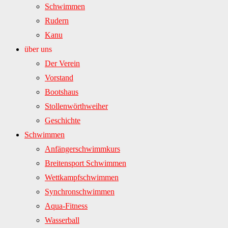
Schwimmen
Rudern
Kanu
über uns
Der Verein
Vorstand
Bootshaus
Stollenwörthweiher
Geschichte
Schwimmen
Anfängerschwimmkurs
Breitensport Schwimmen
Wettkampfschwimmen
Synchronschwimmen
Aqua-Fitness
Wasserball