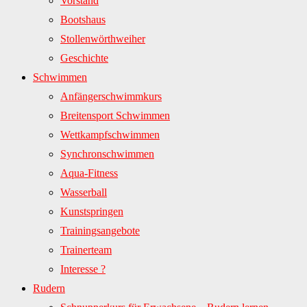
Vorstand
Bootshaus
Stollenwörthweiher
Geschichte
Schwimmen
Anfängerschwimmkurs
Breitensport Schwimmen
Wettkampfschwimmen
Synchronschwimmen
Aqua-Fitness
Wasserball
Kunstspringen
Trainingsangebote
Trainerteam
Interesse ?
Rudern