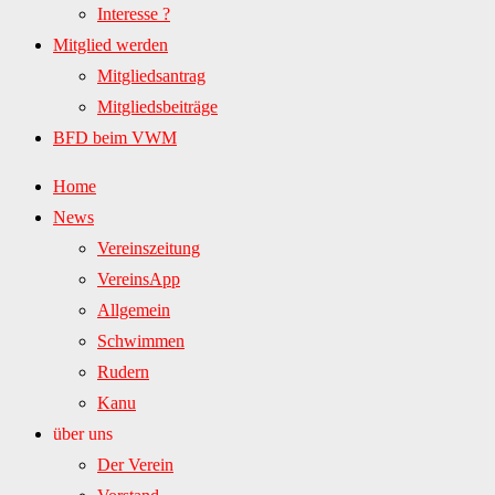
Interesse ?
Mitglied werden
Mitgliedsantrag
Mitgliedsbeiträge
BFD beim VWM
Home
News
Vereinszeitung
VereinsApp
Allgemein
Schwimmen
Rudern
Kanu
über uns
Der Verein