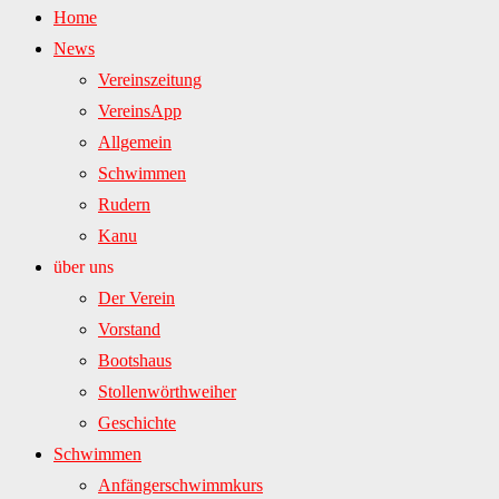
Home
News
Vereinszeitung
VereinsApp
Allgemein
Schwimmen
Rudern
Kanu
über uns
Der Verein
Vorstand
Bootshaus
Stollenwörthweiher
Geschichte
Schwimmen
Anfängerschwimmkurs