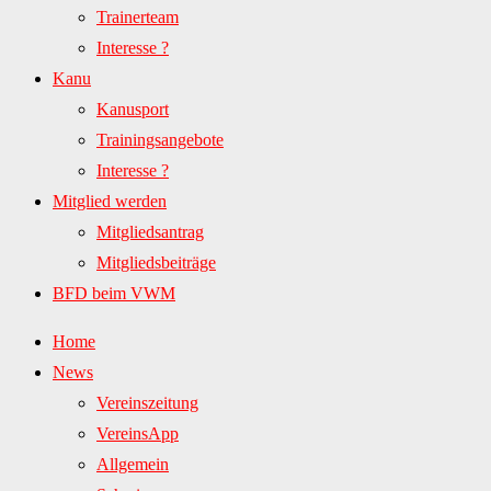
Trainerteam
Interesse ?
Kanu
Kanusport
Trainingsangebote
Interesse ?
Mitglied werden
Mitgliedsantrag
Mitgliedsbeiträge
BFD beim VWM
Home
News
Vereinszeitung
VereinsApp
Allgemein