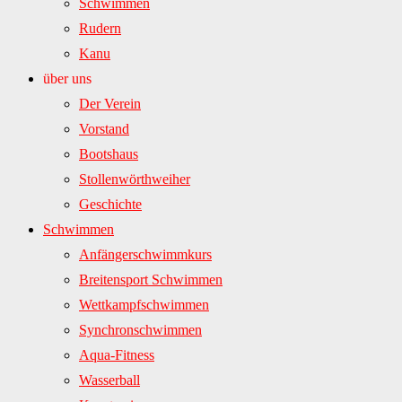
Schwimmen
Rudern
Kanu
über uns
Der Verein
Vorstand
Bootshaus
Stollenwörthweiher
Geschichte
Schwimmen
Anfängerschwimmkurs
Breitensport Schwimmen
Wettkampfschwimmen
Synchronschwimmen
Aqua-Fitness
Wasserball