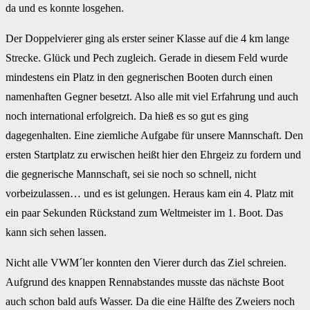
da und es konnte losgehen.
Der Doppelvierer ging als erster seiner Klasse auf die 4 km lange
Strecke. Glück und Pech zugleich. Gerade in diesem Feld wurde
mindestens ein Platz in den gegnerischen Booten durch einen
namenhaften Gegner besetzt. Also alle mit viel Erfahrung und auch
noch international erfolgreich. Da hieß es so gut es ging
dagegenhalten. Eine ziemliche Aufgabe für unsere Mannschaft. Den
ersten Startplatz zu erwischen heißt hier den Ehrgeiz zu fordern und
die gegnerische Mannschaft, sei sie noch so schnell, nicht
vorbeizulassen… und es ist gelungen. Heraus kam ein 4. Platz mit
ein paar Sekunden Rückstand zum Weltmeister im 1. Boot. Das
kann sich sehen lassen.
Nicht alle VWM´ler konnten den Vierer durch das Ziel schreien.
Aufgrund des knappen Rennabstandes musste das nächste Boot
auch schon bald aufs Wasser. Da die eine Hälfte des Zweiers noch