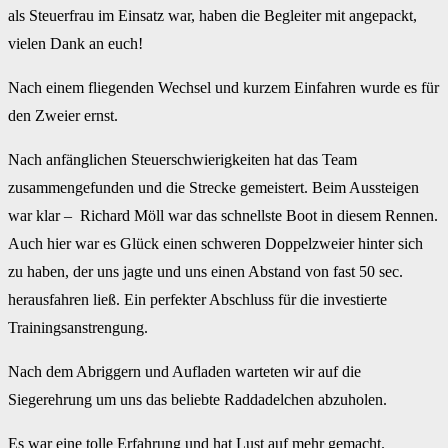
als Steuerfrau im Einsatz war, haben die Begleiter mit angepackt,
vielen Dank an euch!
Nach einem fliegenden Wechsel und kurzem Einfahren wurde es für
den Zweier ernst.
Nach anfänglichen Steuerschwierigkeiten hat das Team
zusammengefunden und die Strecke gemeistert. Beim Aussteigen
war klar – Richard Möll war das schnellste Boot in diesem Rennen.
Auch hier war es Glück einen schweren Doppelzweier hinter sich
zu haben, der uns jagte und uns einen Abstand von fast 50 sec.
herausfahren ließ. Ein perfekter Abschluss für die investierte
Trainingsanstrengung.
Nach dem Abriggern und Aufladen warteten wir auf die
Siegerehrung um uns das beliebte Raddadelchen abzuholen.
Es war eine tolle Erfahrung und hat Lust auf mehr gemacht.