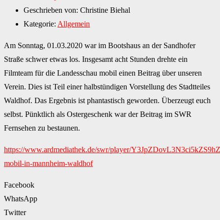
Geschrieben von:
Christine Biehal
Kategorie:
Allgemein
Am Sonntag, 01.03.2020 war im Bootshaus an der Sandhofer
Straße schwer etwas los. Insgesamt acht Stunden drehte ein
Filmteam für die Landesschau mobil einen Beitrag über unseren
Verein. Dies ist Teil einer halbstündigen Vorstellung des Stadtteiles
Waldhof. Das Ergebnis ist phantastisch geworden. Überzeugt euch
selbst. Pünktlich als Ostergeschenk war der Beitrag im SWR
Fernsehen zu bestaunen.
https://www.ardmediathek.de/swr/player/Y3JpZDovL3N3ci5kZS
mobil-in-mannheim-waldhof
Facebook
WhatsApp
Twitter