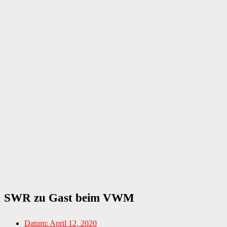
SWR zu Gast beim VWM
Datum:
April 12, 2020