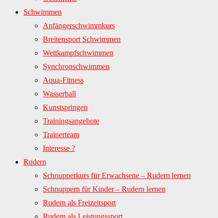
Schwimmen
Anfängerschwimmkurs
Breitensport Schwimmen
Wettkampfschwimmen
Synchronschwimmen
Aqua-Fitness
Wasserball
Kunstspringen
Trainingsangebote
Trainerteam
Interesse ?
Rudern
Schnupperkurs für Erwachsene – Rudern lernen
Schnuppern für Kinder – Rudern lernen
Rudern als Freizeitsport
Rudern als Leistungssport