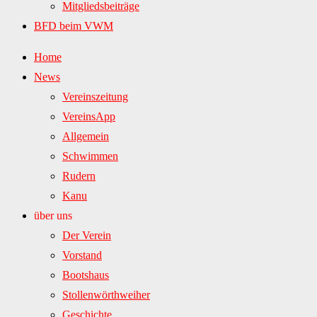
Mitgliedsbeiträge
BFD beim VWM
Home
News
Vereinszeitung
VereinsApp
Allgemein
Schwimmen
Rudern
Kanu
über uns
Der Verein
Vorstand
Bootshaus
Stollenwörthweiher
Geschichte