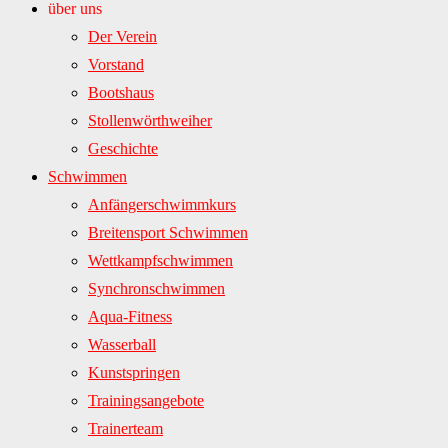
über uns
Der Verein
Vorstand
Bootshaus
Stollenwörthweiher
Geschichte
Schwimmen
Anfängerschwimmkurs
Breitensport Schwimmen
Wettkampfschwimmen
Synchronschwimmen
Aqua-Fitness
Wasserball
Kunstspringen
Trainingsangebote
Trainerteam