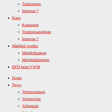
Trainerteam
Interesse ?
Kanu
Kanusport
Trainingsangebote
Interesse ?
Mitglied werden
Mitgliedsantrag
Mitgliedsbeiträge
BFD beim VWM
Home
News
Vereinszeitung
VereinsApp
Allgemein