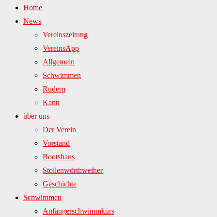
Home
News
Vereinszeitung
VereinsApp
Allgemein
Schwimmen
Rudern
Kanu
über uns
Der Verein
Vorstand
Bootshaus
Stollenwörthweiher
Geschichte
Schwimmen
Anfängerschwimmkurs