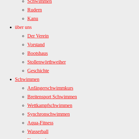
Schwimmen
Rudern
Kanu
über uns
Der Verein
Vorstand
Bootshaus
Stollenwörthweiher
Geschichte
Schwimmen
Anfängerschwimmkurs
Breitensport Schwimmen
Wettkampfschwimmen
Synchronschwimmen
Aqua-Fitness
Wasserball