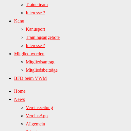
Trainerteam
Interesse ?
Kanu
Kanusport
Trainingsangebote
Interesse ?
Mitglied werden
Mitgliedsantrag
Mitgliedsbeiträge
BFD beim VWM
Home
News
Vereinszeitung
VereinsApp
Allgemein