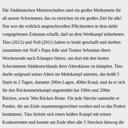
Die Süddeutschen Meisterschaften sind ein großer Meilenstein für
all unsere Schwimmer, das zu erreichen ist ein großes Ziel für alle!
Nur wer die wirklich anspruchsvollen Pflichtzeiten in dem dafür
vorgegebenen Zeitraum schafft, darf an dem Wettkampf teilnehmen.
Tino (2012) und Nell (2011) haben es beide geschafft und durften
zusammen mit Nell`s Papa Jelle und Trainer Sebastian übers
Wochenende nach Erlangen fahren, um dort mit den besten
Schwimmern Süddeutschlands ihrer Altersklasse zu kämpfen. Tino
durfte aufgrund seines Alters im Mehrkampf antreten, das heißt 5
Starts in 2 Tagen, darunter 200m Lagen, 400m Kraul, und da er sich
für den Rückenmehrkampf angemeldet hat 100m und 200m
Rücken, sowie 50m Rücken Beine. Für jede Strecke sammelte er
Punkte, die am Ende zusammengerechnet werden und so das Podest
bestimmen. Tino lieferte sich einen heißen Kampf mit seinen
Konkurrenten und konnte am Ende über alle 5 Strecken hinweg die