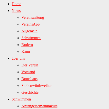
Home
News
Vereinszeitung
VereinsApp
Allgemein
Schwimmen
Rudern
Kanu
über uns
Der Verein
Vorstand
Bootshaus
Stollenwörthweiher
Geschichte
Schwimmen
Anfängerschwimmkurs