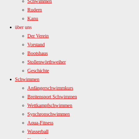
Schwimmen
Rudern
Kanu
über uns
Der Verein
Vorstand
Bootshaus
Stollenwörthweiher
Geschichte
Schwimmen
Anfängerschwimmkurs
Breitensport Schwimmen
Wettkampfschwimmen
Synchronschwimmen
Aqua-Fitness
Wasserball