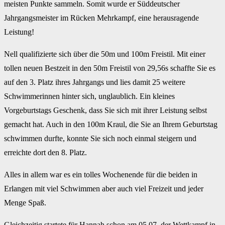
meisten Punkte sammeln. Somit wurde er Süddeutscher
Jahrgangsmeister im Rücken Mehrkampf, eine herausragende
Leistung!
Nell qualifizierte sich über die 50m und 100m Freistil. Mit einer
tollen neuen Bestzeit in den 50m Freistil von 29,56s schaffte Sie es
auf den 3. Platz ihres Jahrgangs und lies damit 25 weitere
Schwimmerinnen hinter sich, unglaublich. Ein kleines
Vorgeburtstags Geschenk, dass Sie sich mit ihrer Leistung selbst
gemacht hat. Auch in den 100m Kraul, die Sie an Ihrem Geburtstag
schwimmen durfte, konnte Sie sich noch einmal steigern und
erreichte dort den 8. Platz.
Alles in allem war es ein tolles Wochenende für die beiden in
Erlangen mit viel Schwimmen aber auch viel Freizeit und jeder
Menge Spaß.
Gleichzeitig startete für Hannah schon am 05.07. der Wettkampf in