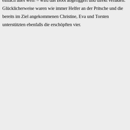
einfach alles weh! – wird das Boot abgeriggert und direkt verladen.
Glücklicherweise waren wie immer Helfer an der Pritsche und die
bereits im Ziel angekommenen Christine, Eva und Torsten
unterstützten ebenfalls die erschöpften vier.