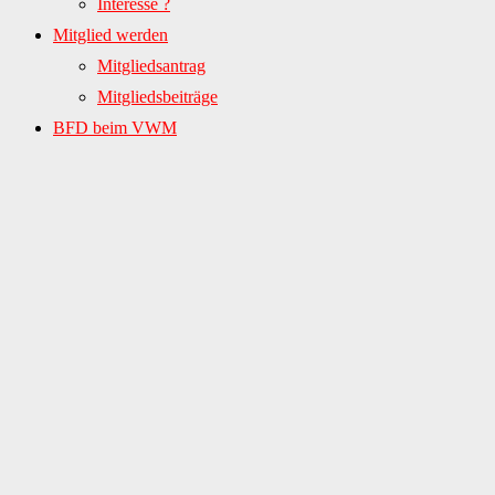
Interesse ?
Mitglied werden
Mitgliedsantrag
Mitgliedsbeiträge
BFD beim VWM