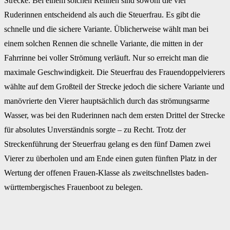
Strecke. Bei einem solchen Rennen sind sowohl die vier
Ruderinnen entscheidend als auch die Steuerfrau. Es gibt die
schnelle und die sichere Variante. Üblicherweise wählt man bei
einem solchen Rennen die schnelle Variante, die mitten in der
Fahrrinne bei voller Strömung verläuft. Nur so erreicht man die
maximale Geschwindigkeit. Die Steuerfrau des Frauendoppelvierers
wählte auf dem Großteil der Strecke jedoch die sichere Variante und
manövrierte den Vierer hauptsächlich durch das strömungsarme
Wasser, was bei den Ruderinnen nach dem ersten Drittel der Strecke
für absolutes Unverständnis sorgte – zu Recht. Trotz der
Streckenführung der Steuerfrau gelang es den fünf Damen zwei
Vierer zu überholen und am Ende einen guten fünften Platz in der
Wertung der offenen Frauen-Klasse als zweitschnellstes baden-
württembergisches Frauenboot zu belegen.