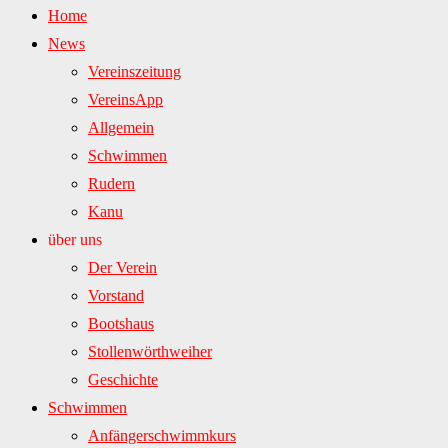
Home
News
Vereinszeitung
VereinsApp
Allgemein
Schwimmen
Rudern
Kanu
über uns
Der Verein
Vorstand
Bootshaus
Stollenwörthweiher
Geschichte
Schwimmen
Anfängerschwimmkurs