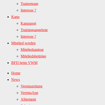
Trainerteam
Interesse ?
Kanu
Kanusport
Trainingsangebote
Interesse ?
Mitglied werden
Mitgliedsantrag
Mitgliedsbeiträge
BFD beim VWM
Home
News
Vereinszeitung
VereinsApp
Allgemein