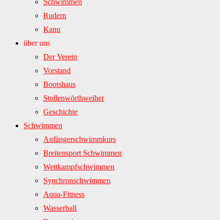
Schwimmen
Rudern
Kanu
über uns
Der Verein
Vorstand
Bootshaus
Stollenwörthweiher
Geschichte
Schwimmen
Anfängerschwimmkurs
Breitensport Schwimmen
Wettkampfschwimmen
Synchronschwimmen
Aqua-Fitness
Wasserball