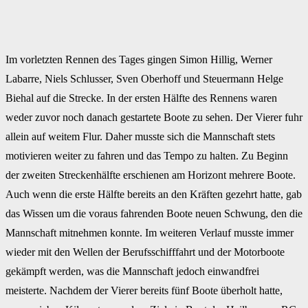
Im vorletzten Rennen des Tages gingen Simon Hillig, Werner
Labarre, Niels Schlusser, Sven Oberhoff und Steuermann Helge
Biehal auf die Strecke. In der ersten Hälfte des Rennens waren
weder zuvor noch danach gestartete Boote zu sehen. Der Vierer fuhr
allein auf weitem Flur. Daher musste sich die Mannschaft stets
motivieren weiter zu fahren und das Tempo zu halten. Zu Beginn
der zweiten Streckenhälfte erschienen am Horizont mehrere Boote.
Auch wenn die erste Hälfte bereits an den Kräften gezehrt hatte, gab
das Wissen um die voraus fahrenden Boote neuen Schwung, den die
Mannschaft mitnehmen konnte. Im weiteren Verlauf musste immer
wieder mit den Wellen der Berufsschifffahrt und der Motorboote
gekämpft werden, was die Mannschaft jedoch einwandfrei
meisterte. Nachdem der Vierer bereits fünf Boote überholt hatte,