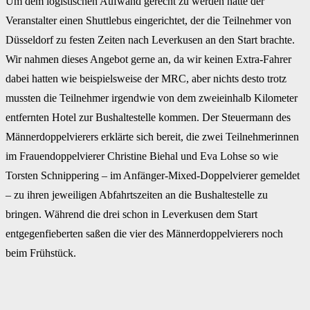
Um dem logistischen Aufwand gerecht zu werden hatte der
Veranstalter einen Shuttlebus eingerichtet, der die Teilnehmer von
Düsseldorf zu festen Zeiten nach Leverkusen an den Start brachte.
Wir nahmen dieses Angebot gerne an, da wir keinen Extra-Fahrer
dabei hatten wie beispielsweise der MRC, aber nichts desto trotz
mussten die Teilnehmer irgendwie von dem zweieinhalb Kilometer
entfernten Hotel zur Bushaltestelle kommen. Der Steuermann des
Männerdoppelvierers erklärte sich bereit, die zwei Teilnehmerinnen
im Frauendoppelvierer Christine Biehal und Eva Lohse so wie
Torsten Schnippering – im Anfänger-Mixed-Doppelvierer gemeldet
– zu ihren jeweiligen Abfahrtszeiten an die Bushaltestelle zu
bringen. Während die drei schon in Leverkusen dem Start
entgegenfieberten saßen die vier des Männerdoppelvierers noch
beim Frühstück.