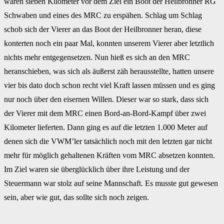
waren sieben Kilometer vor dem Ziel ein Boot der Heilbronner RG
Schwaben und eines des MRC zu erspähen. Schlag um Schlag
schob sich der Vierer an das Boot der Heilbronner heran, diese
konterten noch ein paar Mal, konnten unserem Vierer aber letztlich
nichts mehr entgegensetzen. Nun hieß es sich an den MRC
heranschieben, was sich als äußerst zäh herausstellte, hatten unsere
vier bis dato doch schon recht viel Kraft lassen müssen und es ging
nur noch über den eisernen Willen. Dieser war so stark, dass sich
der Vierer mit dem MRC einen Bord-an-Bord-Kampf über zwei
Kilometer lieferten. Dann ging es auf die letzten 1.000 Meter auf
denen sich die VWM’ler tatsächlich noch mit den letzten gar nicht
mehr für möglich gehaltenen Kräften vom MRC absetzen konnten.
Im Ziel waren sie überglücklich über ihre Leistung und der
Steuermann war stolz auf seine Mannschaft. Es musste gut gewesen
sein, aber wie gut, das sollte sich noch zeigen.