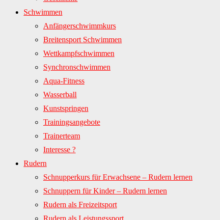
Schwimmen
Anfängerschwimmkurs
Breitensport Schwimmen
Wettkampfschwimmen
Synchronschwimmen
Aqua-Fitness
Wasserball
Kunstspringen
Trainingsangebote
Trainerteam
Interesse ?
Rudern
Schnupperkurs für Erwachsene – Rudern lernen
Schnuppern für Kinder – Rudern lernen
Rudern als Freizeitsport
Rudern als Leistungssport