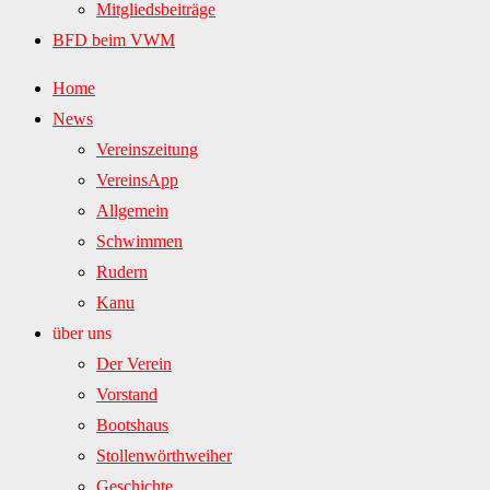
Mitgliedsbeiträge
BFD beim VWM
Home
News
Vereinszeitung
VereinsApp
Allgemein
Schwimmen
Rudern
Kanu
über uns
Der Verein
Vorstand
Bootshaus
Stollenwörthweiher
Geschichte