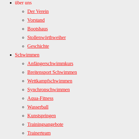
über uns
Der Verein
Vorstand
Bootshaus
Stollenwörthweiher
Geschichte
Schwimmen
Anfängerschwimmkurs
Breitensport Schwimmen
Wettkampfschwimmen
Synchronschwimmen
Aqua-Fitness
Wasserball
Kunstspringen
Trainingsangebote
Trainerteam