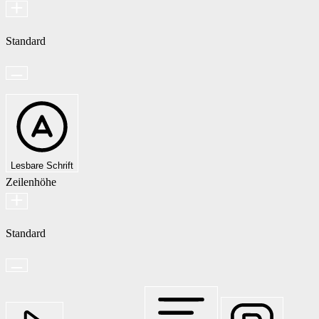
Standard
Lesbare Schrift
Zeilenhöhe
Standard