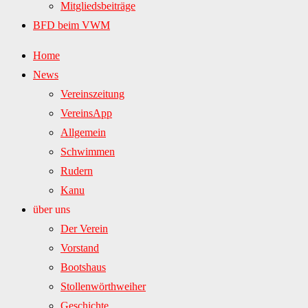
Mitgliedsbeiträge
BFD beim VWM
Home
News
Vereinszeitung
VereinsApp
Allgemein
Schwimmen
Rudern
Kanu
über uns
Der Verein
Vorstand
Bootshaus
Stollenwörthweiher
Geschichte