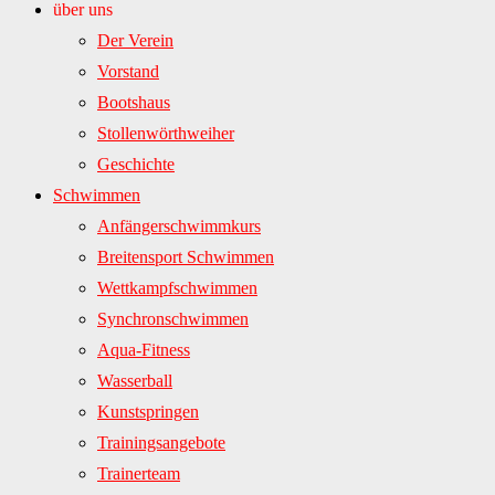
über uns
Der Verein
Vorstand
Bootshaus
Stollenwörthweiher
Geschichte
Schwimmen
Anfängerschwimmkurs
Breitensport Schwimmen
Wettkampfschwimmen
Synchronschwimmen
Aqua-Fitness
Wasserball
Kunstspringen
Trainingsangebote
Trainerteam