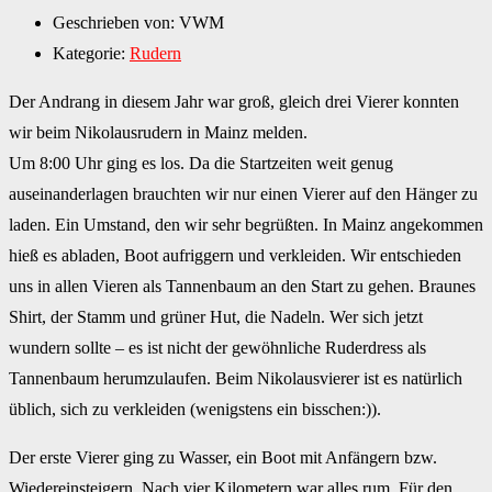
Geschrieben von:
VWM
Kategorie:
Rudern
Der Andrang in diesem Jahr war groß, gleich drei Vierer konnten
wir beim Nikolausrudern in Mainz melden.
Um 8:00 Uhr ging es los. Da die Startzeiten weit genug
auseinanderlagen brauchten wir nur einen Vierer auf den Hänger zu
laden. Ein Umstand, den wir sehr begrüßten. In Mainz angekommen
hieß es abladen, Boot aufriggern und verkleiden. Wir entschieden
uns in allen Vieren als Tannenbaum an den Start zu gehen. Braunes
Shirt, der Stamm und grüner Hut, die Nadeln. Wer sich jetzt
wundern sollte – es ist nicht der gewöhnliche Ruderdress als
Tannenbaum herumzulaufen. Beim Nikolausvierer ist es natürlich
üblich, sich zu verkleiden (wenigstens ein bisschen:)).
Der erste Vierer ging zu Wasser, ein Boot mit Anfängern bzw.
Wiedereinsteigern. Nach vier Kilometern war alles rum. Für den