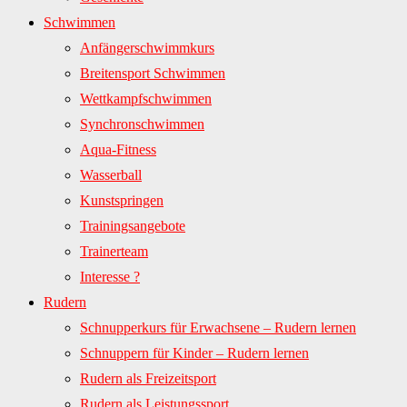
Schwimmen
Anfängerschwimmkurs
Breitensport Schwimmen
Wettkampfschwimmen
Synchronschwimmen
Aqua-Fitness
Wasserball
Kunstspringen
Trainingsangebote
Trainerteam
Interesse ?
Rudern
Schnupperkurs für Erwachsene – Rudern lernen
Schnuppern für Kinder – Rudern lernen
Rudern als Freizeitsport
Rudern als Leistungssport