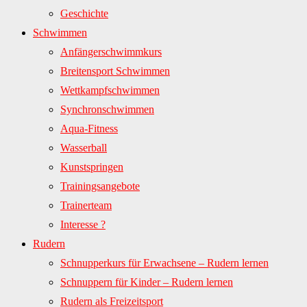
Geschichte
Schwimmen
Anfängerschwimmkurs
Breitensport Schwimmen
Wettkampfschwimmen
Synchronschwimmen
Aqua-Fitness
Wasserball
Kunstspringen
Trainingsangebote
Trainerteam
Interesse ?
Rudern
Schnupperkurs für Erwachsene – Rudern lernen
Schnuppern für Kinder – Rudern lernen
Rudern als Freizeitsport