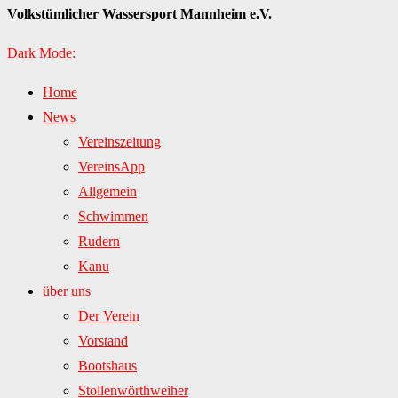
Volkstümlicher Wassersport Mannheim e.V.
Dark Mode:
Home
News
Vereinszeitung
VereinsApp
Allgemein
Schwimmen
Rudern
Kanu
über uns
Der Verein
Vorstand
Bootshaus
Stollenwörthweiher