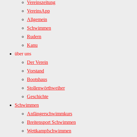
Vereinszeitung
VereinsApp
Allgemein
Schwimmen
Rudern
Kanu
über uns
Der Verein
Vorstand
Bootshaus
Stollenwörthweiher
Geschichte
Schwimmen
Anfängerschwimmkurs
Breitensport Schwimmen
Wettkampfschwimmen