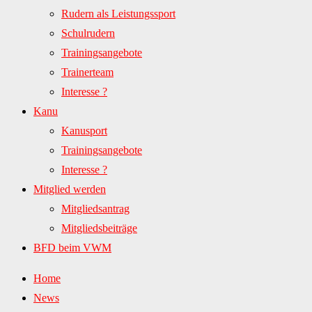
Rudern als Leistungssport
Schulrudern
Trainingsangebote
Trainerteam
Interesse ?
Kanu
Kanusport
Trainingsangebote
Interesse ?
Mitglied werden
Mitgliedsantrag
Mitgliedsbeiträge
BFD beim VWM
Home
News