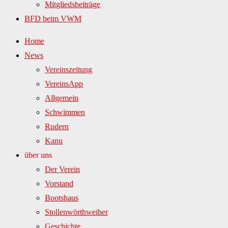
Mitgliedsbeiträge
BFD beim VWM
Home
News
Vereinszeitung
VereinsApp
Allgemein
Schwimmen
Rudern
Kanu
über uns
Der Verein
Vorstand
Bootshaus
Stollenwörthweiher
Geschichte