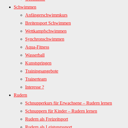
Schwimmen
Anfängerschwimmkurs
Breitensport Schwimmen
Wettkampfschwimmen
Synchronschwimmen
Aqua-Fitness
Wasserball
Kunstspringen
Trainingsangebote
Trainerteam
Interesse ?
Rudern
Schnupperkurs für Erwachsene – Rudern lernen
Schnuppern für Kinder – Rudern lernen
Rudern als Freizeitsport
Rudern als Leistungssport