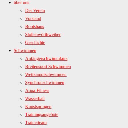
über uns
Der Verein
Vorstand
Bootshaus
Stollenwörthweiher
Geschichte
Schwimmen
Anfängerschwimmkurs
Breitensport Schwimmen
Wettkampfschwimmen
Synchronschwimmen
Aqua-Fitness
Wasserball
Kunstspringen
Trainingsangebote
Trainerteam