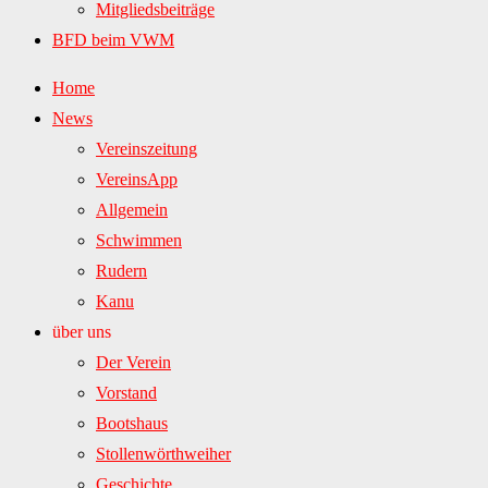
Mitgliedsbeiträge
BFD beim VWM
Home
News
Vereinszeitung
VereinsApp
Allgemein
Schwimmen
Rudern
Kanu
über uns
Der Verein
Vorstand
Bootshaus
Stollenwörthweiher
Geschichte