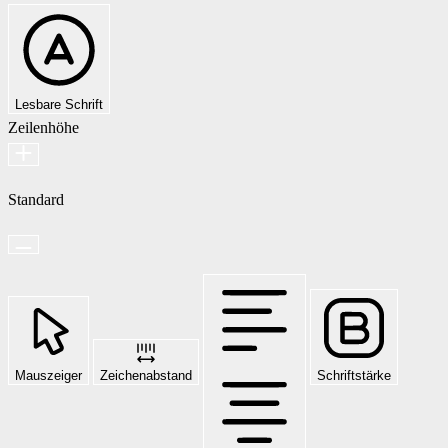
Lesbare Schrift
Zeilenhöhe
Standard
Mauszeiger
Zeichenabstand
Schriftstärke