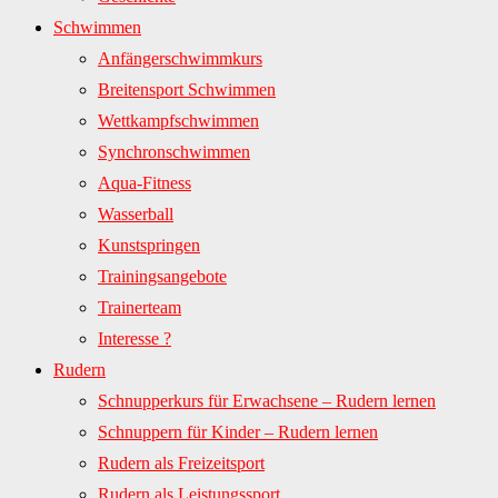
Schwimmen
Anfängerschwimmkurs
Breitensport Schwimmen
Wettkampfschwimmen
Synchronschwimmen
Aqua-Fitness
Wasserball
Kunstspringen
Trainingsangebote
Trainerteam
Interesse ?
Rudern
Schnupperkurs für Erwachsene – Rudern lernen
Schnuppern für Kinder – Rudern lernen
Rudern als Freizeitsport
Rudern als Leistungssport