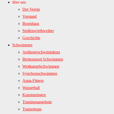
über uns
Der Verein
Vorstand
Bootshaus
Stollenwörthweiher
Geschichte
Schwimmen
Anfängerschwimmkurs
Breitensport Schwimmen
Wettkampfschwimmen
Synchronschwimmen
Aqua-Fitness
Wasserball
Kunstspringen
Trainingsangebote
Trainerteam