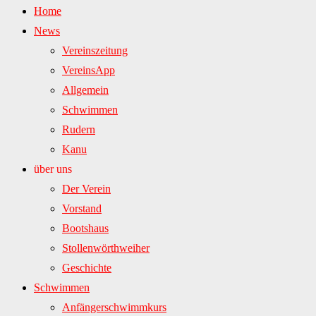
Home
News
Vereinszeitung
VereinsApp
Allgemein
Schwimmen
Rudern
Kanu
über uns
Der Verein
Vorstand
Bootshaus
Stollenwörthweiher
Geschichte
Schwimmen
Anfängerschwimmkurs