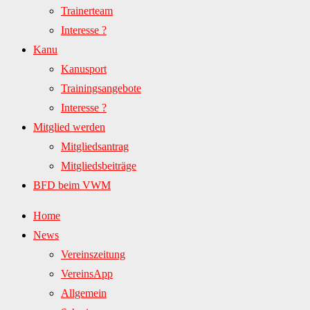
Trainerteam
Interesse ?
Kanu
Kanusport
Trainingsangebote
Interesse ?
Mitglied werden
Mitgliedsantrag
Mitgliedsbeiträge
BFD beim VWM
Home
News
Vereinszeitung
VereinsApp
Allgemein