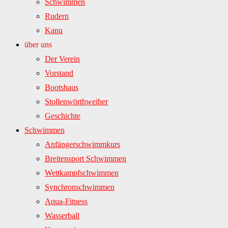
Schwimmen
Rudern
Kanu
über uns
Der Verein
Vorstand
Bootshaus
Stollenwörthweiher
Geschichte
Schwimmen
Anfängerschwimmkurs
Breitensport Schwimmen
Wettkampfschwimmen
Synchronschwimmen
Aqua-Fitness
Wasserball