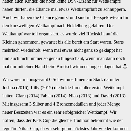
hatten auch Kinder, die noch keine DSV-Lizenz für Wettkämpfe
haben dürfen, die Chance mal etwas Wettkampfluft zu schnuppern.
Auch wir haben die Chance genutzt und sind mit Perspektivteam für
den kurzweiligen Wettkampf nach Heidelberg gefahren. Der
Wettkampf war toll organisiert, es wurde viel Rücksicht auf die
Kleinen genommen, gewartet bis alle bereit am Start waren, Starts
mehrfach wiederholt, wenn mal etwas nicht ganz so geklappt hat
und auch nicht immer so genau hingeschaut, wenn man dann doch
mal nur mit einer Hand beim Brustschwimmen angeschlagen hat 🙂
Wir waren mit insgesamt 6 SchwimmerInnen am Start, darunter
Joshua (2016), Lilly (2015) die beide Ihren aller ersten Wettkampf
hatten, Clara (2014) Fabian (2014), Nico (2013) und David (2013).
Mit insgesamt 3 Silber und 4 Bronzemedaillen und jeder Menge
neuer Bestzeiten war es ein sehr erfolgreicher Wettkampf. Wir
hoffen, dass der Kids Cup die gleiche Tradition bekommt wie der
reguläre Nikar Cup, da wir sehr gerne nächstes Jahr wieder kommen