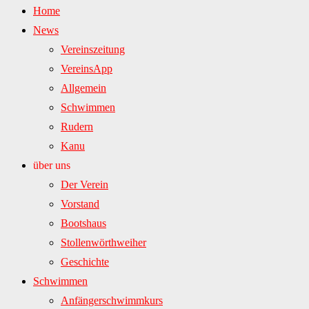
Home
News
Vereinszeitung
VereinsApp
Allgemein
Schwimmen
Rudern
Kanu
über uns
Der Verein
Vorstand
Bootshaus
Stollenwörthweiher
Geschichte
Schwimmen
Anfängerschwimmkurs