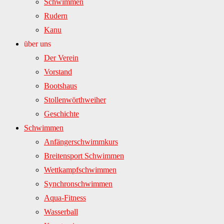
Schwimmen
Rudern
Kanu
über uns
Der Verein
Vorstand
Bootshaus
Stollenwörthweiher
Geschichte
Schwimmen
Anfängerschwimmkurs
Breitensport Schwimmen
Wettkampfschwimmen
Synchronschwimmen
Aqua-Fitness
Wasserball