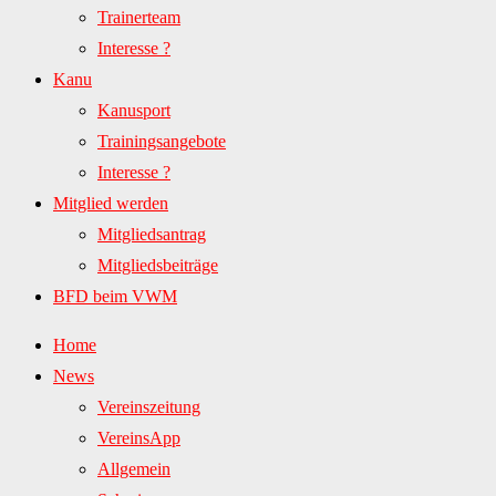
Trainerteam
Interesse ?
Kanu
Kanusport
Trainingsangebote
Interesse ?
Mitglied werden
Mitgliedsantrag
Mitgliedsbeiträge
BFD beim VWM
Home
News
Vereinszeitung
VereinsApp
Allgemein